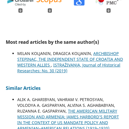
0
0
0
Most read articles by the same author(s)
MILAN KOLJANIN, DRAGICA KOLJANIN,
ARCHBISHOP
STEPINAC, THE INDEPENDENT STATE OF CROATIA AND
WESTERN ALLIES
,
ISTRAŽIVANJA, Јournal of Historical
Researches: No. 30 (2019)
Similar Articles
ALIK A. GHARIBYAN, VAHRAM V. PETROSYAN,
VOLODYA A. GASPARYAN, ALVINA S. AGHABABYAN,
RUZANNA E. GASPARYAN,
THE AMERICAN MILITARY
MISSION AND ARMENIA: JAMES HARBORD’S REPORT
IN THE CONTEXT OF US MANDATE POLICY AND
ARMENIAN–AMERICAN RELATIONS (1919–1920)
,