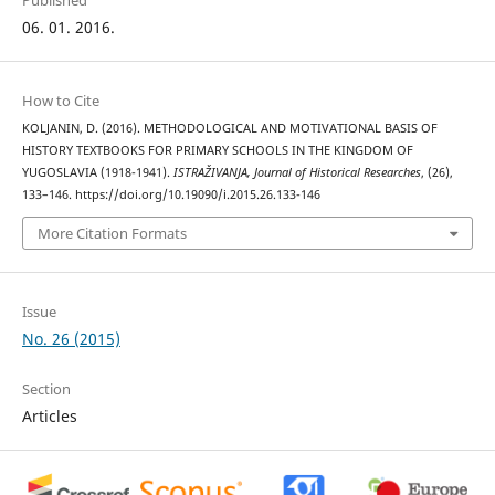
06. 01. 2016.
How to Cite
KOLJANIN, D. (2016). METHODOLOGICAL AND MOTIVATIONAL BASIS OF
HISTORY TEXTBOOKS FOR PRIMARY SCHOOLS IN THE KINGDOM OF
YUGOSLAVIA (1918-1941).
ISTRAŽIVANJA, Јournal of Historical Researches
, (26),
133–146. https://doi.org/10.19090/i.2015.26.133-146
More Citation Formats
Issue
No. 26 (2015)
Section
Articles