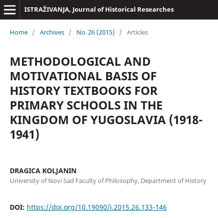
ISTRAŽIVANJA, Јournal of Historical Researches
Home
/
Archives
/
No. 26 (2015)
/
Articles
METHODOLOGICAL AND
MOTIVATIONAL BASIS OF
HISTORY TEXTBOOKS FOR
PRIMARY SCHOOLS IN THE
KINGDOM OF YUGOSLAVIA (1918-
1941)
DRAGICA KOLJANIN
University of Novi Sad Faculty of Philosophy, Department of History
DOI:
https://doi.org/10.19090/i.2015.26.133-146