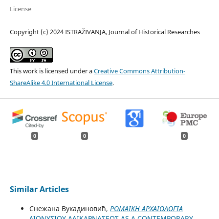
License
Copyright (c) 2024 ISTRAŽIVANJA, Јournal of Historical Researches
This work is licensed under a
Creative Commons Attribution-
ShareAlike 4.0 International License
.
0
0
0
Similar Articles
Снежана Вукадиновић,
ΡΩΜΑΙΚΗ ΑΡΧΑΙΟΛΟΓΙΑ
ΔΙΟΝYΣΙΟY AΛΙΚΑΡΝΑΣΕΩΣ AS A CONTEMPORARY