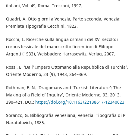
italiani, Vol. 49, Roma: Treccani, 1997.
Quadri, A. Otto giorni a Venezia, Parte seconda, Venezia:
Premiata Tipografia Cecchini, 1822.
Rocchi, L. Ricerche sulla lingua osmanli del XVI secolo: il
corpus lessicale del manoscritto fiorentino di Flilippo
Argenti (1533), Weisbaden: Harrasowitz, Verlag, 2007.
Rossi, E. ‘Dall’ Impero Ottomano alla Repubblica di Turchia’,
Oriente Moderno, 23 (9), 1943, 364–369.
Rothman, E. N. ‘Dragomans and ‘Turkish Literature’: The
Making of a Field of Inquiry’, Oriente Moderno, 93, 2013,
390–421. DOI:
https://doi.org/10.1163/22138617-12340023
Soranzo, G. Bibliografia veneziana, Venezia: Tipografia di P.
Naratotovich, 1885.