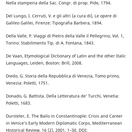
Nella stamperia della Sac. Congr. di prop. Pide, 1794.
Del Lungo, I. Cerruti, V. e gli altri (a cura di), Le opere di
Galileo Galilei, Firenze: Tipografia Barbera, 1894.
Della Valle, P. Viaggi di Pietro della Valle il Pellegrino, Vol. 1,
Torino: Stabilimento Tip. di A. Fontana, 1843.
De Vaan, Etymological Dictionary of Latin and the other Italic
Languages, Leiden, Boston: Brill, 2008.
Diedo, G. Storia della Repubblica di Venezia, Tomo primo,
Venezia: Poletti, 1751.
Donado, G. Battista. Della Letteratura de’ Turchi, Venetia:
Poletti, 1683.
Dursteler, E. The Bailo in Constantinople: Crisis and Career
in Venice’s Early Modern Diplomatic Corps, Mediterranean
Historical Review, 16 (2), 2001, 1–30. DOI: