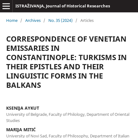
ISTRAŽIVANJA, Јournal of Historical Researches
Home
/
Archives
/
No. 35 (2024)
/
Articles
CORRESPONDENCE OF VENETIAN
EMISSARIES IN
CONSTANTINOPLE: TURKISMS IN
THEIR EPISTLES AND THEIR
LINGUISTIC FORMS IN THE
BALKANS
KSENIJA AYKUT
University of Belgrade, Faculty of Philology, Department of Oriental
Studies
MARIJA MITIĆ
University of Novi Sad, Faculty of Philosophy, Department of Italian