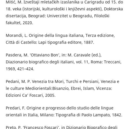
Mitić, M. Izveštaji mletačkih izaslanika u Carigradu od 15. do
18. veka (istorijski, kulturološki i književni aspekti), Doktorska
disertacija, Beograd: Univerzitet u Beogradu, Filološki
fakultet, 2020.
Morandi, L. Origine della lingua italiana, Terza edizione,
Città di Castello: Lapi tipografia editore, 1887.
Pasdera, M. ‘Ottaviano Bon’, in: M. Caravale (ed.),
Diazionario biografico degli italiani, vol. 11, Roma: Treccani,
1969, 421–424.
Pedani, M. P. Venezia tra Mori, Turchi e Persiani, Venezia e
le culture Mediorientali:Bisanzio, Ebrei, Islam, Vicenza:
Edizioni Ca’ Foscari, 2005.
Predari, F. Origine e progresso dello studio delle lingue
orientali in Italia, Milano: Tipografia di Paolo Lampato, 1842.
Preto, P. ‘Francesco Foscari’, in Dizionario Biografico degli