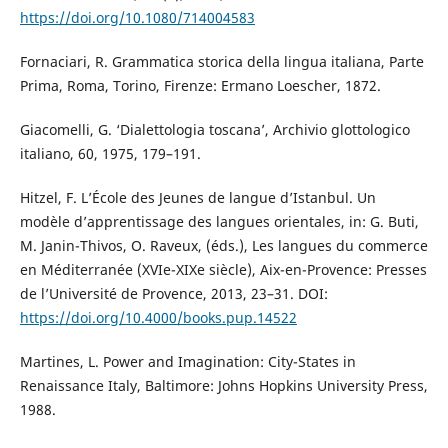
https://doi.org/10.1080/714004583
Fornaciari, R. Grammatica storica della lingua italiana, Parte
Prima, Roma, Torino, Firenze: Ermano Loescher, 1872.
Giacomelli, G. ‘Dialettologia toscana’, Archivio glottologico
italiano, 60, 1975, 179–191.
Hitzel, F. L’École des Jeunes de langue d’Istanbul. Un
modèle d’apprentissage des langues orientales, in: G. Buti,
M. Janin-Thivos, O. Raveux, (éds.), Les langues du commerce
en Méditerranée (XVIe-XIXe siècle), Aix-en-Provence: Presses
de l’Université de Provence, 2013, 23–31. DOI:
https://doi.org/10.4000/books.pup.14522
Martines, L. Power and Imagination: City-States in
Renaissance Italy, Baltimore: Johns Hopkins University Press,
1988.