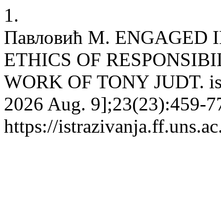
1.
Павловић М. ENGAGED
ETHICS OF RESPONSIB
WORK OF TONY JUDT. istr [
2026 Aug. 9];23(23):459-77
https://istrazivanja.ff.uns.a