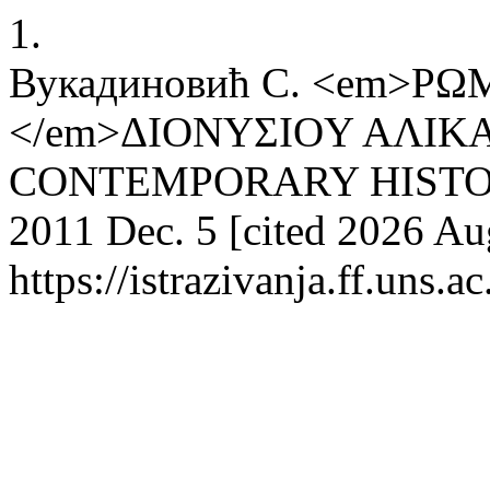
1.
Вукадиновић С. <em>Ρ
</em>ΔΙΟΝYΣΙΟY AΛΙΚ
CONTEMPORARY HISTORIC
2011 Dec. 5 [cited 2026 Aug
https://istrazivanja.ff.uns.a