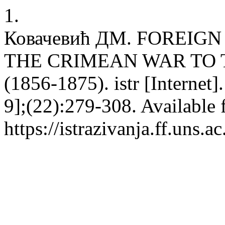
1.
Ковачевић ДМ. FOREIG
THE CRIMEAN WAR TO 
(1856-1875). istr [Internet
9];(22):279-308. Available 
https://istrazivanja.ff.uns.a