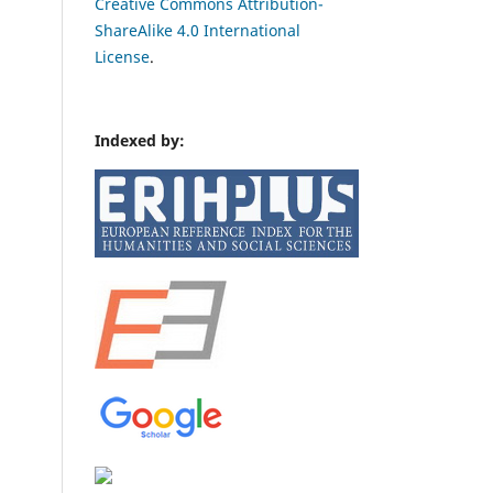
Creative Commons Attribution-
ShareAlike 4.0 International
License
.
Indexed by: