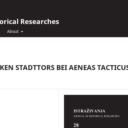
orical Researches
About
KEN STADTTORS BEI AENEAS TACTICUS