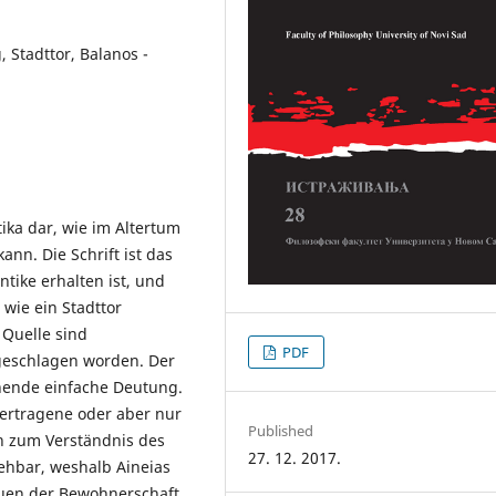
 Stadttor, Balanos -
tika dar, wie im Altertum
ann. Die Schrift ist das
ntike erhalten ist, und
 wie ein Stadttor
 Quelle sind
PDF
rgeschlagen worden. Der
chende einfache Deutung.
ertragene oder aber nur
Published
n zum Verständnis des
27. 12. 2017.
ehbar, weshalb Aineias
auen der Bewohnerschaft