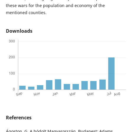
these wars for the population and economy of the
mentioned counties.
Downloads
References
Ágoston, G. A hódolt Magyarország, Budapest: Adams