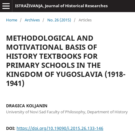
ISTRAŽIVANJA, Јournal of Historical Researches
Home
/
Archives
/
No. 26 (2015)
/
Articles
METHODOLOGICAL AND
MOTIVATIONAL BASIS OF
HISTORY TEXTBOOKS FOR
PRIMARY SCHOOLS IN THE
KINGDOM OF YUGOSLAVIA (1918-
1941)
DRAGICA KOLJANIN
University of Novi Sad Faculty of Philosophy, Department of History
DOI:
https://doi.org/10.19090/i.2015.26.133-146