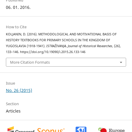
06. 01. 2016.
How to Cite
KOLJANIN, D. (2016). METHODOLOGICAL AND MOTIVATIONAL BASIS OF
HISTORY TEXTBOOKS FOR PRIMARY SCHOOLS IN THE KINGDOM OF
YUGOSLAVIA (1918-1941).
ISTRAŽIVANJA, Јournal of Historical Researches
, (26),
133–146. https://doi.org/10.19090/i.2015.26.133-146
More Citation Formats
Issue
No. 26 (2015)
Section
Articles