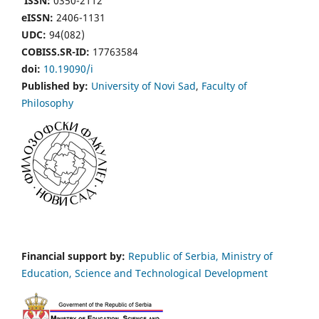
ISSN:
0350-2112
eISSN:
2406-1131
UDC:
94(082)
COBISS.SR-ID:
17763584
doi:
10.19090/i
Published by:
University of Novi Sad
,
Faculty of
Philosophy
Financial support by:
Republic of Serbia, Ministry of
Education, Science and Technological Development