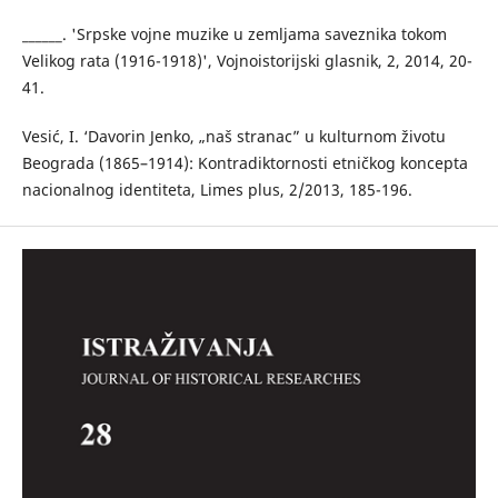
______. 'Srpske vojne muzike u zemljama saveznika tokom
Velikog rata (1916-1918)', Vojnoistorijski glasnik, 2, 2014, 20-
41.
Vesić, I. ‘Davorin Jenko, „naš stranac” u kulturnom životu
Beograda (1865–1914): Kontradiktornosti etničkog koncepta
nacionalnog identiteta, Limes plus, 2/2013, 185-196.