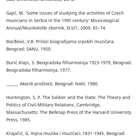
Gajić, M. ‘Some issues of studying the activities of Czech
musicians in Serbia in the 19th century’ Musicological
Annual/Muzikološki zbornik, XLV/1, 2009, 65−74.
Đorđević, V.R. Prilozi biografijama srpskih muzičara.
Beograd: SANU, 1950.
Đurić Klajn, S. Beogradska filharmonija 1923-1979, Beograd:
Beogradska filharmonija, 1977.
______. Akordi prošlosti, Beograd: Nolit, 1980.
Huntington, S. P. The Soldier and the State: The Theory and
Politics of Civil-Military Relations. Cambridge,
Massachusetts: The Belknap Press of the Harvard University
Press, 1985.
Krajačić, G. Vojna muzika i muzičari: 1831-1945. Beograd: