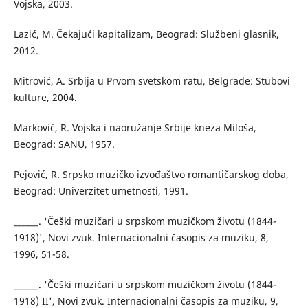
Vojska, 2003.
Lazić, M. Čekajući kapitalizam, Beograd: Službeni glasnik,
2012.
Mitrović, A. Srbija u Prvom svetskom ratu, Belgrade: Stubovi
kulture, 2004.
Marković, R. Vojska i naoružanje Srbije kneza Miloša,
Beograd: SANU, 1957.
Pejović, R. Srpsko muzičko izvođaštvo romantičarskog doba,
Beograd: Univerzitet umetnosti, 1991.
______. 'Češki muzičari u srpskom muzičkom životu (1844-
1918)', Novi zvuk. Internacionalni časopis za muziku, 8,
1996, 51-58.
______. 'Češki muzičari u srpskom muzičkom životu (1844-
1918) II', Novi zvuk. Internacionalni časopis za muziku, 9,