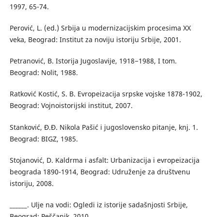
1997, 65-74.
Perović, L. (ed.) Srbija u modernizacijskim procesima XX
veka, Beograd: Institut za noviju istoriju Srbije, 2001.
Petranović, B. Istorija Jugoslavije, 1918−1988, I tom.
Beograd: Nolit, 1988.
Ratković Kostić, S. B. Evropeizacija srpske vojske 1878-1902,
Beograd: Vojnoistorijski institut, 2007.
Stanković, Đ.Đ. Nikola Pašić i jugoslovensko pitanje, knj. 1.
Beograd: BIGZ, 1985.
Stojanović, D. Kaldrma i asfalt: Urbanizacija i evropeizacija
beograda 1890-1914, Beograd: Udruženje za društvenu
istoriju, 2008.
______. Ulje na vodi: Ogledi iz istorije sadašnjosti Srbije,
Beograd: Peščanik, 2010.