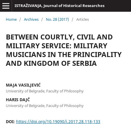
ISTRAŽIVANJA, Јournal of Historical Researches
Home
/
Archives
/
No. 28 (2017)
/
Articles
BETWEEN COURTLY, CIVIL AND
MILITARY SERVICE: MILITARY
MUSICIANS IN THE PRINCIPALITY
AND KINGDOM OF SERBIA
MAJA VASILJEVIĆ
University of Belgrade, Faculty of Philosophy
HARIS DAJČ
University of Belgrade, Faculty of Philosophy
DOI:
https://doi.org/10.19090/i.2017.28.118-133