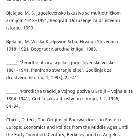
Bjelajac, M. S. Jugoslovensko iskustvo sa multietničkom
armijom 1918−1991, Beograd: Udruženje za društvenu
istoriju, 1999.
Bjelajac, M. Vojska Kraljevine Srba, Hrvata i Slovenaca
1918−1921, Beograd: Narodna knjiga, 1988.
______. ‘Ženidbe oficira srpske i jugoslovenske vojske
1881−1941. Planirano stvaranje elite’, Godišnjak za
društvenu istoriju, 1, 1995), 22−41.
______. ‘Porodična tradicija vojnog poziva u Srbiji − Vojna elita
1804–1941’, Godišnjak za društvenu istoriju, 1-2, 1996,
84−94.
Chirot, D. (ed.) The Origins of Backwardness in Eastern
Europe: Economics and Politics from the Middle Ages Until
the Early Twentieth Century, Berkeley and Los Angeles: