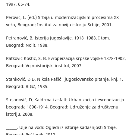
1997, 65-74.
Perović, L. (ed.) Srbija u modernizacijskim procesima XX
veka, Beograd: Institut za noviju istoriju Srbije, 2001.
Petranović, B. Istorija Jugoslavije, 1918−1988, I tom.
Beograd: Nolit, 1988.
Ratković Kostić, S. B. Evropeizacija srpske vojske 1878-1902,
Beograd: Vojnoistorijski institut, 2007.
Stanković, Đ.Đ. Nikola Pašić i jugoslovensko pitanje, knj. 1.
Beograd: BIGZ, 1985.
Stojanović, D. Kaldrma i asfalt: Urbanizacija i evropeizacija
beograda 1890-1914, Beograd: Udruženje za društvenu
istoriju, 2008.
______. Ulje na vodi: Ogledi iz istorije sadašnjosti Srbije,
Beograd: Peščanik, 2010.