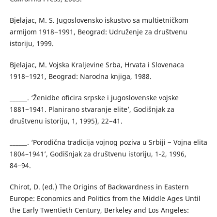
Bjelajac, M. S. Jugoslovensko iskustvo sa multietničkom
armijom 1918−1991, Beograd: Udruženje za društvenu
istoriju, 1999.
Bjelajac, M. Vojska Kraljevine Srba, Hrvata i Slovenaca
1918−1921, Beograd: Narodna knjiga, 1988.
______. ‘Ženidbe oficira srpske i jugoslovenske vojske
1881−1941. Planirano stvaranje elite’, Godišnjak za
društvenu istoriju, 1, 1995), 22−41.
______. ‘Porodična tradicija vojnog poziva u Srbiji − Vojna elita
1804–1941’, Godišnjak za društvenu istoriju, 1-2, 1996,
84−94.
Chirot, D. (ed.) The Origins of Backwardness in Eastern
Europe: Economics and Politics from the Middle Ages Until
the Early Twentieth Century, Berkeley and Los Angeles: