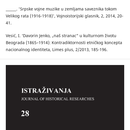
______. 'Srpske vojne muzike u zemljama saveznika tokom
Velikog rata (1916-1918)', Vojnoistorijski glasnik, 2, 2014, 20-
41.
Vesić, I. ‘Davorin Jenko, „naš stranac” u kulturnom životu
Beograda (1865–1914): Kontradiktornosti etničkog koncepta
nacionalnog identiteta, Limes plus, 2/2013, 185-196.