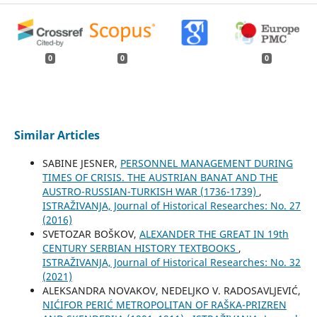
0
0
0
Similar Articles
SABINE JESNER,
PERSONNEL MANAGEMENT DURING
TIMES OF CRISIS. THE AUSTRIAN BANAT AND THE
AUSTRO-RUSSIAN-TURKISH WAR (1736-1739)
,
ISTRAŽIVANJA, Јournal of Historical Researches: No. 27
(2016)
SVETOZAR BOŠKOV,
ALEXANDER THE GREAT IN 19th
CENTURY SERBIAN HISTORY TEXTBOOKS
,
ISTRAŽIVANJA, Јournal of Historical Researches: No. 32
(2021)
ALEKSANDRA NOVAKOV, NEDELJKO V. RADOSAVLJEVIĆ,
NIĆIFOR PERIĆ METROPOLITAN OF RAŠKA-PRIZREN