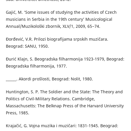
Gajić, M. ‘Some issues of studying the activities of Czech
musicians in Serbia in the 19th century’ Musicological
Annual/Muzikološki zbornik, XLV/1, 2009, 65−74.
Đorđević, V.R. Prilozi biografijama srpskih muzičara.
Beograd: SANU, 1950.
Đurić Klajn, S. Beogradska filharmonija 1923-1979, Beograd:
Beogradska filharmonija, 1977.
______. Akordi prošlosti, Beograd: Nolit, 1980.
Huntington, S. P. The Soldier and the State: The Theory and
Politics of Civil-Military Relations. Cambridge,
Massachusetts: The Belknap Press of the Harvard University
Press, 1985.
Krajačić, G. Vojna muzika i muzičari: 1831-1945. Beograd: