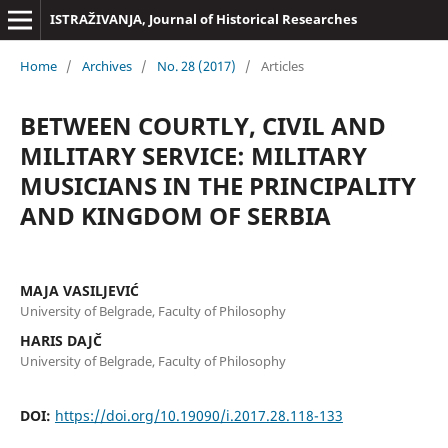
ISTRAŽIVANJA, Јournal of Historical Researches
Home
/
Archives
/
No. 28 (2017)
/
Articles
BETWEEN COURTLY, CIVIL AND
MILITARY SERVICE: MILITARY
MUSICIANS IN THE PRINCIPALITY
AND KINGDOM OF SERBIA
MAJA VASILJEVIĆ
University of Belgrade, Faculty of Philosophy
HARIS DAJČ
University of Belgrade, Faculty of Philosophy
DOI:
https://doi.org/10.19090/i.2017.28.118-133