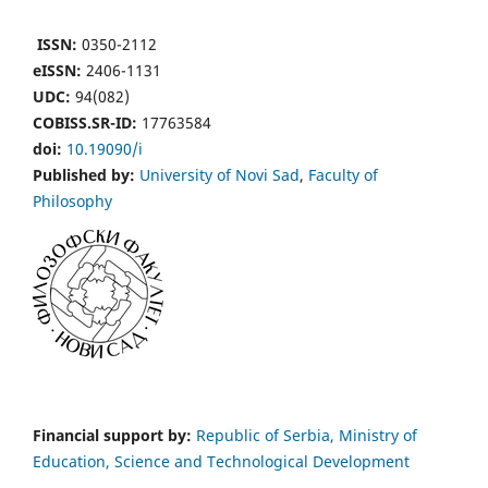
ISSN:
0350-2112
eISSN:
2406-1131
UDC:
94(082)
COBISS.SR-ID:
17763584
doi:
10.19090/i
Published by:
University of Novi Sad
,
Faculty of
Philosophy
Financial support by:
Republic of Serbia, Ministry of
Education, Science and Technological Development