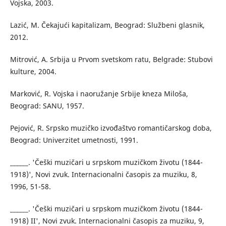
Vojska, 2003.
Lazić, M. Čekajući kapitalizam, Beograd: Službeni glasnik,
2012.
Mitrović, A. Srbija u Prvom svetskom ratu, Belgrade: Stubovi
kulture, 2004.
Marković, R. Vojska i naoružanje Srbije kneza Miloša,
Beograd: SANU, 1957.
Pejović, R. Srpsko muzičko izvođaštvo romantičarskog doba,
Beograd: Univerzitet umetnosti, 1991.
______. 'Češki muzičari u srpskom muzičkom životu (1844-
1918)', Novi zvuk. Internacionalni časopis za muziku, 8,
1996, 51-58.
______. 'Češki muzičari u srpskom muzičkom životu (1844-
1918) II', Novi zvuk. Internacionalni časopis za muziku, 9,