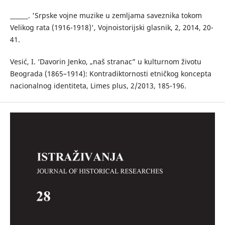
______. 'Srpske vojne muzike u zemljama saveznika tokom
Velikog rata (1916-1918)', Vojnoistorijski glasnik, 2, 2014, 20-
41.
Vesić, I. ‘Davorin Jenko, „naš stranac” u kulturnom životu
Beograda (1865–1914): Kontradiktornosti etničkog koncepta
nacionalnog identiteta, Limes plus, 2/2013, 185-196.