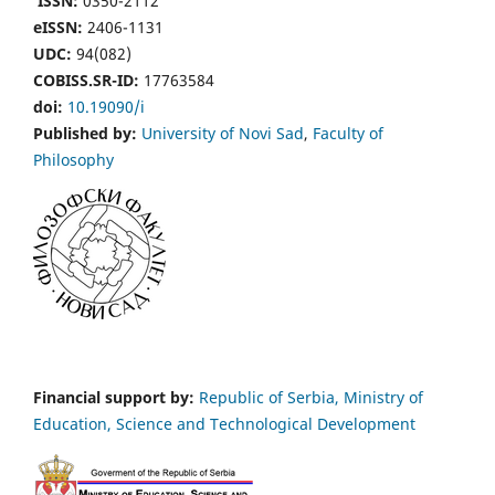
ISSN:
0350-2112
eISSN:
2406-1131
UDC:
94(082)
COBISS.SR-ID:
17763584
doi:
10.19090/i
Published by:
University of Novi Sad
,
Faculty of
Philosophy
Financial support by:
Republic of Serbia, Ministry of
Education, Science and Technological Development