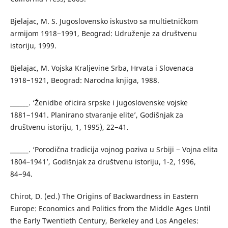
Bjelajac, M. S. Jugoslovensko iskustvo sa multietničkom
armijom 1918−1991, Beograd: Udruženje za društvenu
istoriju, 1999.
Bjelajac, M. Vojska Kraljevine Srba, Hrvata i Slovenaca
1918−1921, Beograd: Narodna knjiga, 1988.
______. ‘Ženidbe oficira srpske i jugoslovenske vojske
1881−1941. Planirano stvaranje elite’, Godišnjak za
društvenu istoriju, 1, 1995), 22−41.
______. ‘Porodična tradicija vojnog poziva u Srbiji − Vojna elita
1804–1941’, Godišnjak za društvenu istoriju, 1-2, 1996,
84−94.
Chirot, D. (ed.) The Origins of Backwardness in Eastern
Europe: Economics and Politics from the Middle Ages Until
the Early Twentieth Century, Berkeley and Los Angeles: