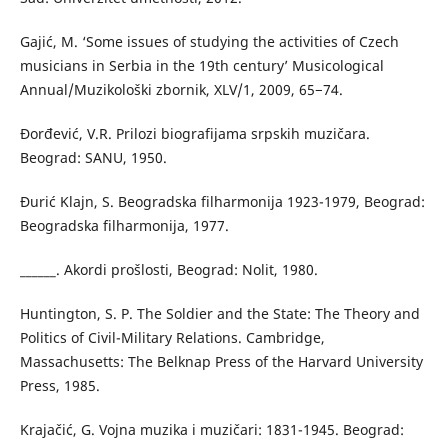
Gajić, M. ‘Some issues of studying the activities of Czech
musicians in Serbia in the 19th century’ Musicological
Annual/Muzikološki zbornik, XLV/1, 2009, 65−74.
Đorđević, V.R. Prilozi biografijama srpskih muzičara.
Beograd: SANU, 1950.
Đurić Klajn, S. Beogradska filharmonija 1923-1979, Beograd:
Beogradska filharmonija, 1977.
______. Akordi prošlosti, Beograd: Nolit, 1980.
Huntington, S. P. The Soldier and the State: The Theory and
Politics of Civil-Military Relations. Cambridge,
Massachusetts: The Belknap Press of the Harvard University
Press, 1985.
Krajačić, G. Vojna muzika i muzičari: 1831-1945. Beograd: