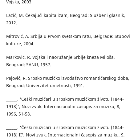
Vojska, 2003.
Lazić, M. Čekajući kapitalizam, Beograd: Službeni glasnik,
2012.
Mitrović, A. Srbija u Prvom svetskom ratu, Belgrade: Stubovi
kulture, 2004.
Marković, R. Vojska i naoružanje Srbije kneza Miloša,
Beograd: SANU, 1957.
Pejović, R. Srpsko muzičko izvođaštvo romantičarskog doba,
Beograd: Univerzitet umetnosti, 1991.
______. 'Češki muzičari u srpskom muzičkom životu (1844-
1918)', Novi zvuk. Internacionalni časopis za muziku, 8,
1996, 51-58.
______. 'Češki muzičari u srpskom muzičkom životu (1844-
1918) II', Novi zvuk. Internacionalni časopis za muziku, 9,