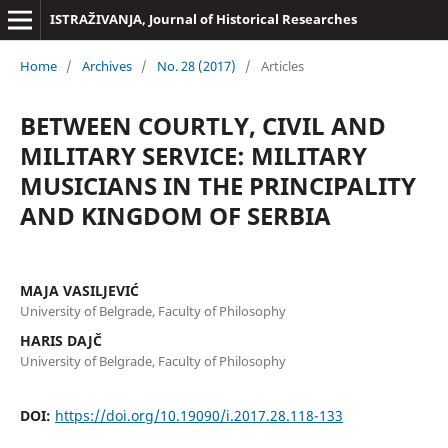
ISTRAŽIVANJA, Јournal of Historical Researches
Home
/
Archives
/
No. 28 (2017)
/
Articles
BETWEEN COURTLY, CIVIL AND
MILITARY SERVICE: MILITARY
MUSICIANS IN THE PRINCIPALITY
AND KINGDOM OF SERBIA
MAJA VASILJEVIĆ
University of Belgrade, Faculty of Philosophy
HARIS DAJČ
University of Belgrade, Faculty of Philosophy
DOI:
https://doi.org/10.19090/i.2017.28.118-133