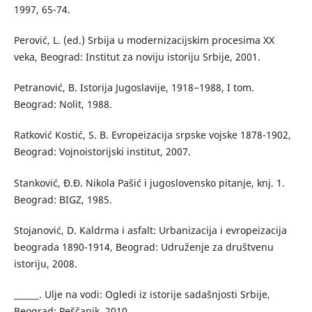
1997, 65-74.
Perović, L. (ed.) Srbija u modernizacijskim procesima XX
veka, Beograd: Institut za noviju istoriju Srbije, 2001.
Petranović, B. Istorija Jugoslavije, 1918−1988, I tom.
Beograd: Nolit, 1988.
Ratković Kostić, S. B. Evropeizacija srpske vojske 1878-1902,
Beograd: Vojnoistorijski institut, 2007.
Stanković, Đ.Đ. Nikola Pašić i jugoslovensko pitanje, knj. 1.
Beograd: BIGZ, 1985.
Stojanović, D. Kaldrma i asfalt: Urbanizacija i evropeizacija
beograda 1890-1914, Beograd: Udruženje za društvenu
istoriju, 2008.
______. Ulje na vodi: Ogledi iz istorije sadašnjosti Srbije,
Beograd: Peščanik, 2010.