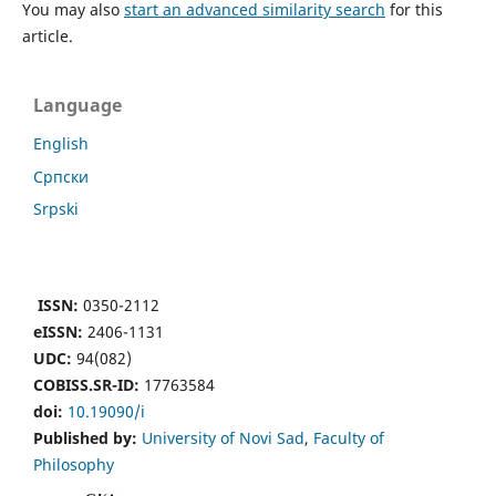
You may also
start an advanced similarity search
for this
article.
Language
English
Cрпски
Srpski
ISSN:
0350-2112
eISSN:
2406-1131
UDC:
94(082)
COBISS.SR-ID:
17763584
doi:
10.19090/i
Published by:
University of Novi Sad
,
Faculty of
Philosophy