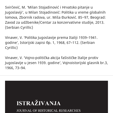
Svirčević, M. ‘Milan Stojadinović i Hrvatsko pitanje u
Jugoslaviji’, u Milan Stojadinović: Politika u vreme globalnih
lomova, Zbornik radova, ur. Miša Đurković. 85‒97, Beograd:
Zavod za udžbenike/Centar za konzervativne studije, 2013.
(Serbian Cyrillic)
Vinaver, V. ‘Politika Jugoslavije prema Italiji 1939–1941.
godine’, Istorijski zapisi бр. 1, 1968, 67–112. (Serbian
Cyrillic)
Vinaver, V. ‘Vojno-politička akcija fašističke Italije protiv
Jugoslavije u jesen 1939. godine’, Vojnoistorijski glasnik br.3,
1966, 73–94.