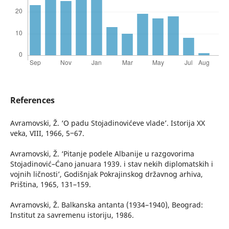
References
Avramovski, Ž. ‘O padu Stojadinovićeve vlade’. Istorija XX
veka, VIII, 1966, 5‒67.
Avramovski, Ž. ‘Pitanje podele Albanije u razgovorima
Stojadinović–Ćano januara 1939. i stav nekih diplomatskih i
vojnih ličnosti’, Godišnjak Pokrajinskog državnog arhiva,
Priština, 1965, 131–159.
Avramovski, Ž. Balkanska antanta (1934–1940), Beograd:
Institut za savremenu istoriju, 1986.