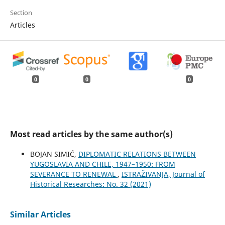
Section
Articles
0
0
0
Most read articles by the same author(s)
BOJAN SIMIĆ,
DIPLOMATIC RELATIONS BETWEEN
YUGOSLAVIA AND CHILE, 1947–1950: FROM
SEVERANCE TO RENEWAL
,
ISTRAŽIVANJA, Јournal of
Historical Researches: No. 32 (2021)
Similar Articles