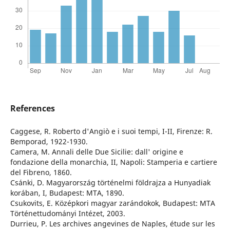
References
Caggese, R. Roberto d'Angiò e i suoi tempi, I-II, Firenze: R.
Bemporad, 1922-1930.
Camera, M. Annali delle Due Sicilie: dall' origine e
fondazione della monarchia, II, Napoli: Stamperia e cartiere
del Fibreno, 1860.
Csánki, D. Magyarország történelmi földrajza a Hunyadiak
korában, I, Budapest: MTA, 1890.
Csukovits, E. Középkori magyar zarándokok, Budapest: MTA
Történettudományi Intézet, 2003.
Durrieu, P. Les archives angevines de Naples, étude sur les