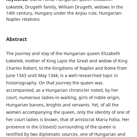
Łokietek, Drugeth family, William Drugeth, widows in the
14th century, Hungary under the Anjou rule, Hungarian-
Naples relations
Abstract
The journey and stay of the Hungarian queen Elizabeth
Łokietek, mother of King Lajos the Great and widow of King
Charles Robert, to the Kingdoms of Naples and Rome from
June 1343 until May 1344, is a well-researched topic in
historiography. On that journey the queen was
accompanied, as a Hungarian chronicler noted, by her
court, numerous ladies-in-waiting, girls of noble origin,
Hungarian barons, knights and servants. Yet, of all the
women accompanying the queen, only the identity of one of
her court ladies is known, that of aristocrat Maria Follia. Her
presence in the (closest) surrounding of the queen is
testified by two diplomatic sources, one of Hungarian and