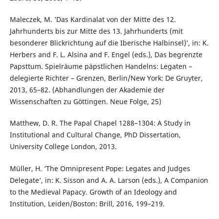
Maleczek, M. ’Das Kardinalat von der Mitte des 12.
Jahrhunderts bis zur Mitte des 13. Jahrhunderts (mit
besonderer Blickrichtung auf die Iberische Halbinsel)’, in: K.
Herbers and F. L. Alsina and F. Engel (eds.), Das begrenzte
Papsttum. Spielräume päpstlichen Handelns: Legaten –
delegierte Richter – Grenzen, Berlin/New York: De Gruyter,
2013, 65–82. (Abhandlungen der Akademie der
Wissenschaften zu Göttingen. Neue Folge, 25)
Matthew, D. R. The Papal Chapel 1288–1304: A Study in
Institutional and Cultural Change, PhD Dissertation,
University College London, 2013.
Müller, H. ‘The Omnipresent Pope: Legates and Judges
Delegate’, in: K. Sisson and A. A. Larson (eds.), A Companion
to the Medieval Papacy. Growth of an Ideology and
Institution, Leiden/Boston: Brill, 2016, 199–219.