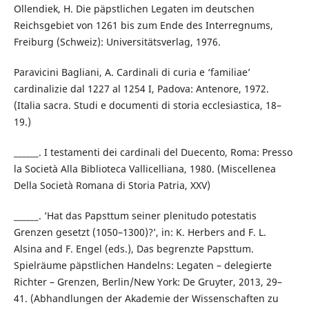
Ollendiek, H. Die päpstlichen Legaten im deutschen
Reichsgebiet von 1261 bis zum Ende des Interregnums,
Freiburg (Schweiz): Universitätsverlag, 1976.
Paravicini Bagliani, A. Cardinali di curia e ‘familiae’
cardinalizie dal 1227 al 1254 I, Padova: Antenore, 1972.
(Italia sacra. Studi e documenti di storia ecclesiastica, 18–
19.)
______. I testamenti dei cardinali del Duecento, Roma: Presso
la Società Alla Biblioteca Vallicelliana, 1980. (Miscellenea
Della Società Romana di Storia Patria, XXV)
______. ’Hat das Papsttum seiner plenitudo potestatis
Grenzen gesetzt (1050–1300)?’, in: K. Herbers and F. L.
Alsina and F. Engel (eds.), Das begrenzte Papsttum.
Spielräume päpstlichen Handelns: Legaten – delegierte
Richter – Grenzen, Berlin/New York: De Gruyter, 2013, 29–
41. (Abhandlungen der Akademie der Wissenschaften zu