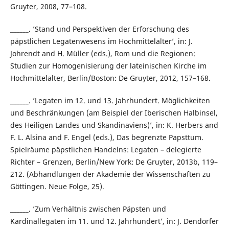
Gruyter, 2008, 77–108.
______. ’Stand und Perspektiven der Erforschung des
päpstlichen Legatenwesens im Hochmittelalter’, in: J.
Johrendt and H. Müller (eds.), Rom und die Regionen:
Studien zur Homogenisierung der lateinischen Kirche im
Hochmittelalter, Berlin/Boston: De Gruyter, 2012, 157–168.
______. ’Legaten im 12. und 13. Jahrhundert. Möglichkeiten
und Beschränkungen (am Beispiel der Iberischen Halbinsel,
des Heiligen Landes und Skandinaviens)’, in: K. Herbers and
F. L. Alsina and F. Engel (eds.), Das begrenzte Papsttum.
Spielräume päpstlichen Handelns: Legaten – delegierte
Richter – Grenzen, Berlin/New York: De Gruyter, 2013b, 119–
212. (Abhandlungen der Akademie der Wissenschaften zu
Göttingen. Neue Folge, 25).
______. ’Zum Verhältnis zwischen Päpsten und
Kardinallegaten im 11. und 12. Jahrhundert’, in: J. Dendorfer