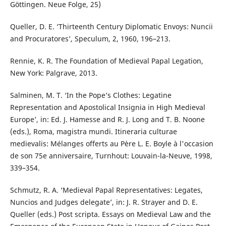
Göttingen. Neue Folge, 25)
Queller, D. E. ‘Thirteenth Century Diplomatic Envoys: Nuncii
and Procuratores’, Speculum, 2, 1960, 196–213.
Rennie, K. R. The Foundation of Medieval Papal Legation,
New York: Palgrave, 2013.
Salminen, M. T. ‘In the Pope’s Clothes: Legatine
Representation and Apostolical Insignia in High Medieval
Europe’, in: Ed. J. Hamesse and R. J. Long and T. B. Noone
(eds.), Roma, magistra mundi. Itineraria culturae
medievalis: Mélanges offerts au Père L. E. Boyle à l'occasion
de son 75e anniversaire, Turnhout: Louvain-la-Neuve, 1998,
339–354.
Schmutz, R. A. ‘Medieval Papal Representatives: Legates,
Nuncios and Judges delegate’, in: J. R. Strayer and D. E.
Queller (eds.) Post scripta. Essays on Medieval Law and the