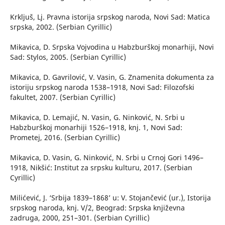
Krkljuš, Lj. Pravna istorija srpskog naroda, Novi Sad: Matica
srpska, 2002. (Serbian Cyrillic)
Mikavica, D. Srpska Vojvodina u Habzburškoj monarhiji, Novi
Sad: Stylos, 2005. (Serbian Cyrillic)
Mikavica, D. Gavrilović, V. Vasin, G. Znamenita dokumenta za
istoriju srpskog naroda 1538–1918, Novi Sad: Filozofski
fakultet, 2007. (Serbian Cyrillic)
Mikavica, D. Lemajić, N. Vasin, G. Ninković, N. Srbi u
Habzburškoj monarhiji 1526–1918, knj. 1, Novi Sad:
Prometej, 2016. (Serbian Cyrillic)
Mikavica, D. Vasin, G. Ninković, N. Srbi u Crnoj Gori 1496–
1918, Nikšić: Institut za srpsku kulturu, 2017. (Serbian
Cyrillic)
Milićević, J. ‘Srbija 1839–1868’ u: V. Stojančević (ur.), Istorija
srpskog naroda, knj. V/2, Beograd: Srpska književna
zadruga, 2000, 251–301. (Serbian Cyrillic)