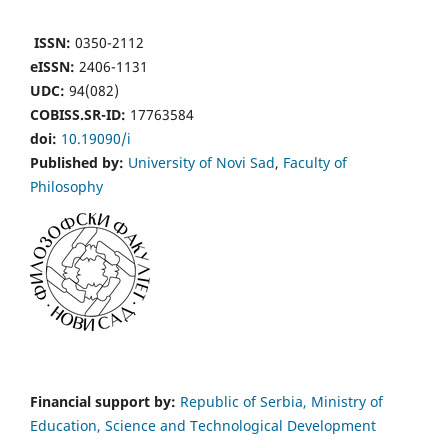
ISSN:
0350-2112
eISSN:
2406-1131
UDC:
94(082)
COBISS.SR-ID:
17763584
doi:
10.19090/i
Published by:
University of Novi Sad
,
Faculty of
Philosophy
Financial support by:
Republic of Serbia, Ministry of
Education, Science and Technological Development