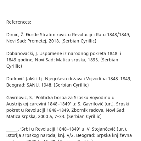
References:
Dimić, Ž. Đorđe Stratimirović u Revoluciji i Ratu 1848/1849,
Novi Sad: Prometej, 2018. (Serbian Cyrillic)
Dobanovački, J. Uspomene iz narodnog pokreta 1848. i
1849.godine, Novi Sad: Matica srpska, 1895. (Serbian
Cyrillic)
Durković-Jakšić Lj. Njegoševa država i Vojvodina 1848–1849,
Beograd: SANU, 1948. (Serbian Cyrillic)
Gavrilović, S. ‘Politička borba za Srpsku Vojvodinu u
Austrijskoj carevini 1848–1849’ u: S. Gavrilović (ur.), Srpski
pokret u Revoluciji 1848–1849, Zbornik radova, Novi Sad:
Matica srpska, 2000 a, 7–33. (Serbian Cyrillic)
______. ‘Srbi u Revoluciji 1848–1849’ u: V. Stojančević (ur.),
Istorija srpskog naroda, knj. V/2, Beograd: Srpska književna