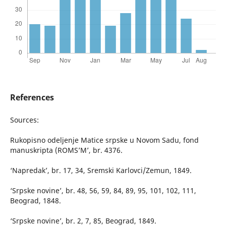
References
Sources:
Rukopisno odeljenje Matice srpske u Novom Sadu, fond
manuskripta (ROMS’M’, br. 4376.
‘Napredak’, br. 17, 34, Sremski Karlovci/Zemun, 1849.
‘Srpske novine’, br. 48, 56, 59, 84, 89, 95, 101, 102, 111,
Beograd, 1848.
‘Srpske novine’, br. 2, 7, 85, Beograd, 1849.