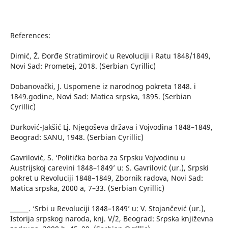
References:
Dimić, Ž. Đorđe Stratimirović u Revoluciji i Ratu 1848/1849,
Novi Sad: Prometej, 2018. (Serbian Cyrillic)
Dobanovački, J. Uspomene iz narodnog pokreta 1848. i
1849.godine, Novi Sad: Matica srpska, 1895. (Serbian
Cyrillic)
Durković-Jakšić Lj. Njegoševa država i Vojvodina 1848–1849,
Beograd: SANU, 1948. (Serbian Cyrillic)
Gavrilović, S. ‘Politička borba za Srpsku Vojvodinu u
Austrijskoj carevini 1848–1849’ u: S. Gavrilović (ur.), Srpski
pokret u Revoluciji 1848–1849, Zbornik radova, Novi Sad:
Matica srpska, 2000 a, 7–33. (Serbian Cyrillic)
______. ‘Srbi u Revoluciji 1848–1849’ u: V. Stojančević (ur.),
Istorija srpskog naroda, knj. V/2, Beograd: Srpska književna