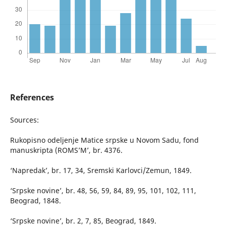
References
Sources:
Rukopisno odeljenje Matice srpske u Novom Sadu, fond
manuskripta (ROMS’M’, br. 4376.
‘Napredak’, br. 17, 34, Sremski Karlovci/Zemun, 1849.
‘Srpske novine’, br. 48, 56, 59, 84, 89, 95, 101, 102, 111,
Beograd, 1848.
‘Srpske novine’, br. 2, 7, 85, Beograd, 1849.