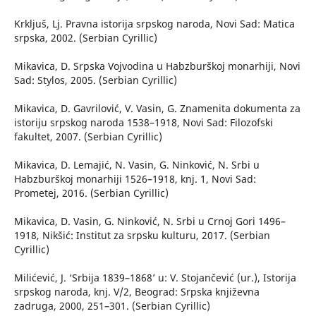
Krkljuš, Lj. Pravna istorija srpskog naroda, Novi Sad: Matica
srpska, 2002. (Serbian Cyrillic)
Mikavica, D. Srpska Vojvodina u Habzburškoj monarhiji, Novi
Sad: Stylos, 2005. (Serbian Cyrillic)
Mikavica, D. Gavrilović, V. Vasin, G. Znamenita dokumenta za
istoriju srpskog naroda 1538–1918, Novi Sad: Filozofski
fakultet, 2007. (Serbian Cyrillic)
Mikavica, D. Lemajić, N. Vasin, G. Ninković, N. Srbi u
Habzburškoj monarhiji 1526–1918, knj. 1, Novi Sad:
Prometej, 2016. (Serbian Cyrillic)
Mikavica, D. Vasin, G. Ninković, N. Srbi u Crnoj Gori 1496–
1918, Nikšić: Institut za srpsku kulturu, 2017. (Serbian
Cyrillic)
Milićević, J. ‘Srbija 1839–1868’ u: V. Stojančević (ur.), Istorija
srpskog naroda, knj. V/2, Beograd: Srpska književna
zadruga, 2000, 251–301. (Serbian Cyrillic)